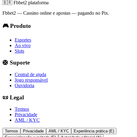
🇧🇷 Fbbet2 plataforma
Fbbet2 — Cassino online e apostas — pagando no Pix.
🎮
Produto
Esportes
Ao vivo
Slots
🛟
Suporte
Central de ajuda
Jogo responsável
Ouvidoria
📜
Legal
Termos
Privacidade
AML / KYC
Termos
Privacidade
AML / KYC
Experiência prática (E)