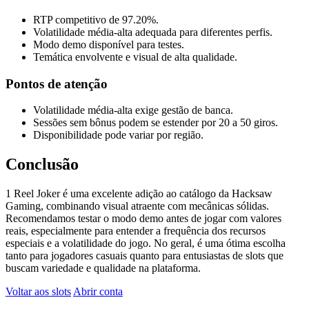
RTP competitivo de 97.20%.
Volatilidade média-alta adequada para diferentes perfis.
Modo demo disponível para testes.
Temática envolvente e visual de alta qualidade.
Pontos de atenção
Volatilidade média-alta exige gestão de banca.
Sessões sem bônus podem se estender por 20 a 50 giros.
Disponibilidade pode variar por região.
Conclusão
1 Reel Joker é uma excelente adição ao catálogo da Hacksaw
Gaming, combinando visual atraente com mecânicas sólidas.
Recomendamos testar o modo demo antes de jogar com valores
reais, especialmente para entender a frequência dos recursos
especiais e a volatilidade do jogo. No geral, é uma ótima escolha
tanto para jogadores casuais quanto para entusiastas de slots que
buscam variedade e qualidade na plataforma.
Voltar aos slots
Abrir conta