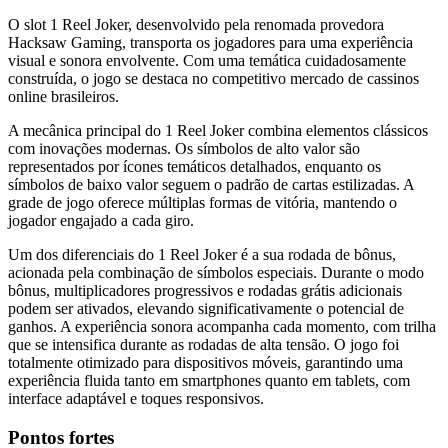
O slot 1 Reel Joker, desenvolvido pela renomada provedora
Hacksaw Gaming, transporta os jogadores para uma experiência
visual e sonora envolvente. Com uma temática cuidadosamente
construída, o jogo se destaca no competitivo mercado de cassinos
online brasileiros.
A mecânica principal do 1 Reel Joker combina elementos clássicos
com inovações modernas. Os símbolos de alto valor são
representados por ícones temáticos detalhados, enquanto os
símbolos de baixo valor seguem o padrão de cartas estilizadas. A
grade de jogo oferece múltiplas formas de vitória, mantendo o
jogador engajado a cada giro.
Um dos diferenciais do 1 Reel Joker é a sua rodada de bônus,
acionada pela combinação de símbolos especiais. Durante o modo
bônus, multiplicadores progressivos e rodadas grátis adicionais
podem ser ativados, elevando significativamente o potencial de
ganhos. A experiência sonora acompanha cada momento, com trilha
que se intensifica durante as rodadas de alta tensão. O jogo foi
totalmente otimizado para dispositivos móveis, garantindo uma
experiência fluida tanto em smartphones quanto em tablets, com
interface adaptável e toques responsivos.
Pontos fortes