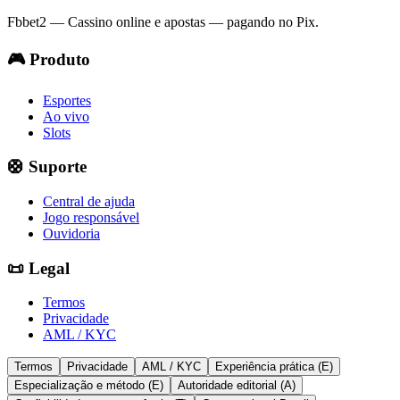
Fbbet2 — Cassino online e apostas — pagando no Pix.
🎮
Produto
Esportes
Ao vivo
Slots
🛟
Suporte
Central de ajuda
Jogo responsável
Ouvidoria
📜
Legal
Termos
Privacidade
AML / KYC
Termos
Privacidade
AML / KYC
Experiência prática (E)
Especialização e método (E)
Autoridade editorial (A)