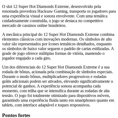
O slot 12 Super Hot Diamonds Extreme, desenvolvido pela
renomada provedora Hacksaw Gaming, transporta os jogadores para
uma experiência visual e sonora envolvente. Com uma temática
cuidadosamente construída, o jogo se destaca no competitivo
mercado de cassinos online brasileiros.
A mecânica principal do 12 Super Hot Diamonds Extreme combina
elementos clássicos com inovações modernas. Os símbolos de alto
valor são representados por ícones temáticos detalhados, enquanto
os símbolos de baixo valor seguem o padrão de cartas estilizadas. A
grade de jogo oferece múltiplas formas de vitória, mantendo o
jogador engajado a cada giro.
Um dos diferenciais do 12 Super Hot Diamonds Extreme é a sua
rodada de bônus, acionada pela combinação de símbolos especiais.
Durante o modo bônus, multiplicadores progressivos e rodadas
grátis adicionais podem ser ativados, elevando significativamente o
potencial de ganhos. A experiência sonora acompanha cada
momento, com trilha que se intensifica durante as rodadas de alta
tensão. O jogo foi totalmente otimizado para dispositivos móveis,
garantindo uma experiência fluida tanto em smartphones quanto em
tablets, com interface adaptável e toques responsivos.
Pontos fortes