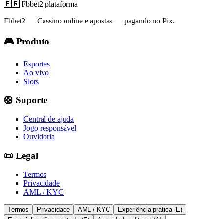
🇧🇷 Fbbet2 plataforma
Fbbet2 — Cassino online e apostas — pagando no Pix.
🎮
Produto
Esportes
Ao vivo
Slots
🛟
Suporte
Central de ajuda
Jogo responsável
Ouvidoria
📜
Legal
Termos
Privacidade
AML / KYC
Termos
Privacidade
AML / KYC
Experiência prática (E)