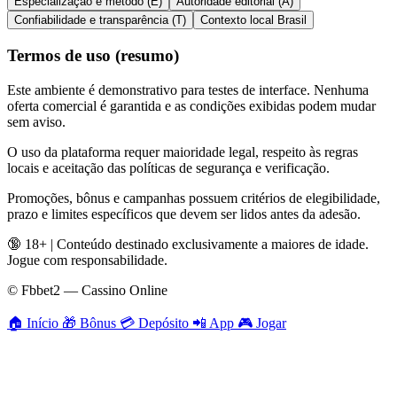
Especialização e método (E)
Autoridade editorial (A)
Confiabilidade e transparência (T)
Contexto local Brasil
Termos de uso (resumo)
Este ambiente é demonstrativo para testes de interface. Nenhuma
oferta comercial é garantida e as condições exibidas podem mudar
sem aviso.
O uso da plataforma requer maioridade legal, respeito às regras
locais e aceitação das políticas de segurança e verificação.
Promoções, bônus e campanhas possuem critérios de elegibilidade,
prazo e limites específicos que devem ser lidos antes da adesão.
🔞 18+ | Conteúdo destinado exclusivamente a maiores de idade.
Jogue com responsabilidade.
© Fbbet2 — Cassino Online
🏠
Início
🎁
Bônus
💳
Depósito
📲
App
🎮
Jogar