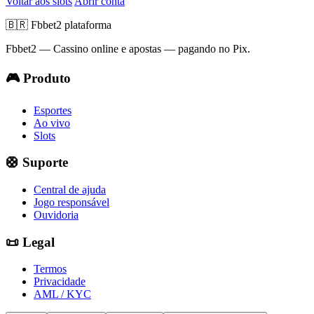
Voltar aos slots
Abrir conta
🇧🇷 Fbbet2 plataforma
Fbbet2 — Cassino online e apostas — pagando no Pix.
🎮
Produto
Esportes
Ao vivo
Slots
🛟
Suporte
Central de ajuda
Jogo responsável
Ouvidoria
📜
Legal
Termos
Privacidade
AML / KYC