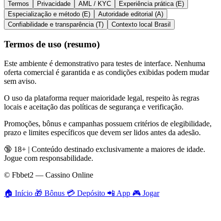
Termos
Privacidade
AML / KYC
Experiência prática (E)
Especialização e método (E)
Autoridade editorial (A)
Confiabilidade e transparência (T)
Contexto local Brasil
Termos de uso (resumo)
Este ambiente é demonstrativo para testes de interface. Nenhuma
oferta comercial é garantida e as condições exibidas podem mudar
sem aviso.
O uso da plataforma requer maioridade legal, respeito às regras
locais e aceitação das políticas de segurança e verificação.
Promoções, bônus e campanhas possuem critérios de elegibilidade,
prazo e limites específicos que devem ser lidos antes da adesão.
🔞 18+ | Conteúdo destinado exclusivamente a maiores de idade.
Jogue com responsabilidade.
© Fbbet2 — Cassino Online
🏠
Início
🎁
Bônus
💳
Depósito
📲
App
🎮
Jogar