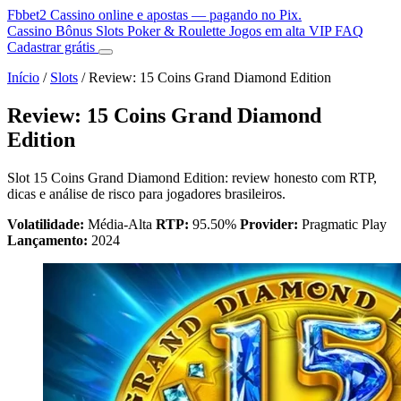
Fbbet2
Cassino online e apostas — pagando no Pix.
Cassino
Bônus
Slots
Poker & Roulette
Jogos em alta
VIP
FAQ
Cadastrar grátis
Início
/
Slots
/
Review: 15 Coins Grand Diamond Edition
Review: 15 Coins Grand Diamond
Edition
Slot 15 Coins Grand Diamond Edition: review honesto com RTP,
dicas e análise de risco para jogadores brasileiros.
Volatilidade:
Média-Alta
RTP:
95.50%
Provider:
Pragmatic Play
Lançamento:
2024