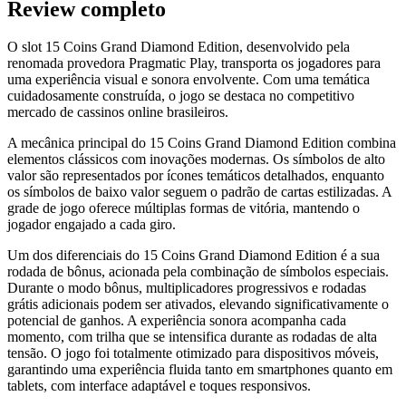
Review completo
O slot 15 Coins Grand Diamond Edition, desenvolvido pela
renomada provedora Pragmatic Play, transporta os jogadores para
uma experiência visual e sonora envolvente. Com uma temática
cuidadosamente construída, o jogo se destaca no competitivo
mercado de cassinos online brasileiros.
A mecânica principal do 15 Coins Grand Diamond Edition combina
elementos clássicos com inovações modernas. Os símbolos de alto
valor são representados por ícones temáticos detalhados, enquanto
os símbolos de baixo valor seguem o padrão de cartas estilizadas. A
grade de jogo oferece múltiplas formas de vitória, mantendo o
jogador engajado a cada giro.
Um dos diferenciais do 15 Coins Grand Diamond Edition é a sua
rodada de bônus, acionada pela combinação de símbolos especiais.
Durante o modo bônus, multiplicadores progressivos e rodadas
grátis adicionais podem ser ativados, elevando significativamente o
potencial de ganhos. A experiência sonora acompanha cada
momento, com trilha que se intensifica durante as rodadas de alta
tensão. O jogo foi totalmente otimizado para dispositivos móveis,
garantindo uma experiência fluida tanto em smartphones quanto em
tablets, com interface adaptável e toques responsivos.