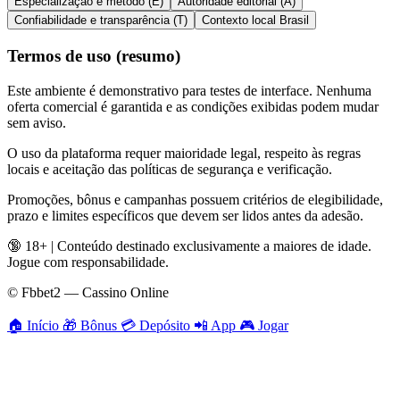
Especialização e método (E)
Autoridade editorial (A)
Confiabilidade e transparência (T)
Contexto local Brasil
Termos de uso (resumo)
Este ambiente é demonstrativo para testes de interface. Nenhuma
oferta comercial é garantida e as condições exibidas podem mudar
sem aviso.
O uso da plataforma requer maioridade legal, respeito às regras
locais e aceitação das políticas de segurança e verificação.
Promoções, bônus e campanhas possuem critérios de elegibilidade,
prazo e limites específicos que devem ser lidos antes da adesão.
🔞 18+ | Conteúdo destinado exclusivamente a maiores de idade.
Jogue com responsabilidade.
© Fbbet2 — Cassino Online
🏠
Início
🎁
Bônus
💳
Depósito
📲
App
🎮
Jogar