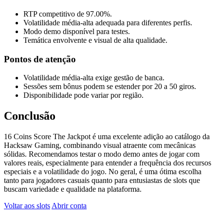
RTP competitivo de 97.00%.
Volatilidade média-alta adequada para diferentes perfis.
Modo demo disponível para testes.
Temática envolvente e visual de alta qualidade.
Pontos de atenção
Volatilidade média-alta exige gestão de banca.
Sessões sem bônus podem se estender por 20 a 50 giros.
Disponibilidade pode variar por região.
Conclusão
16 Coins Score The Jackpot é uma excelente adição ao catálogo da
Hacksaw Gaming, combinando visual atraente com mecânicas
sólidas. Recomendamos testar o modo demo antes de jogar com
valores reais, especialmente para entender a frequência dos recursos
especiais e a volatilidade do jogo. No geral, é uma ótima escolha
tanto para jogadores casuais quanto para entusiastas de slots que
buscam variedade e qualidade na plataforma.
Voltar aos slots
Abrir conta