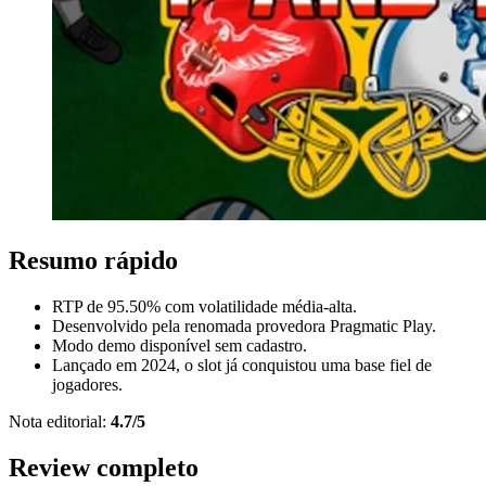
Resumo rápido
RTP de 95.50% com volatilidade média-alta.
Desenvolvido pela renomada provedora Pragmatic Play.
Modo demo disponível sem cadastro.
Lançado em 2024, o slot já conquistou uma base fiel de
jogadores.
Nota editorial:
4.7/5
Review completo