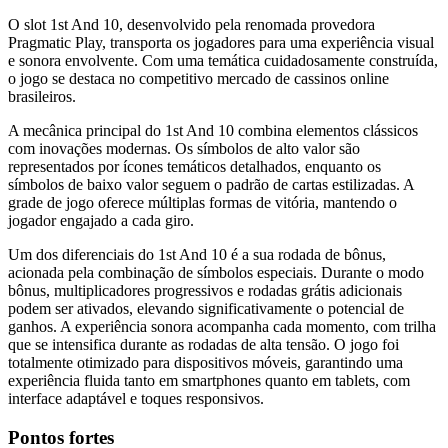
O slot 1st And 10, desenvolvido pela renomada provedora
Pragmatic Play, transporta os jogadores para uma experiência visual
e sonora envolvente. Com uma temática cuidadosamente construída,
o jogo se destaca no competitivo mercado de cassinos online
brasileiros.
A mecânica principal do 1st And 10 combina elementos clássicos
com inovações modernas. Os símbolos de alto valor são
representados por ícones temáticos detalhados, enquanto os
símbolos de baixo valor seguem o padrão de cartas estilizadas. A
grade de jogo oferece múltiplas formas de vitória, mantendo o
jogador engajado a cada giro.
Um dos diferenciais do 1st And 10 é a sua rodada de bônus,
acionada pela combinação de símbolos especiais. Durante o modo
bônus, multiplicadores progressivos e rodadas grátis adicionais
podem ser ativados, elevando significativamente o potencial de
ganhos. A experiência sonora acompanha cada momento, com trilha
que se intensifica durante as rodadas de alta tensão. O jogo foi
totalmente otimizado para dispositivos móveis, garantindo uma
experiência fluida tanto em smartphones quanto em tablets, com
interface adaptável e toques responsivos.
Pontos fortes