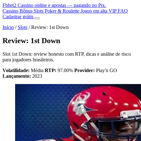
Fbbet2
Cassino online e apostas — pagando no Pix.
Cassino
Bônus
Slots
Poker & Roulette
Jogos em alta
VIP
FAQ
Cadastrar grátis
Início
/
Slots
/
Review: 1st Down
Review: 1st Down
Slot 1st Down: review honesto com RTP, dicas e análise de risco
para jogadores brasileiros.
Volatilidade:
Média
RTP:
97.00%
Provider:
Play'n GO
Lançamento:
2023