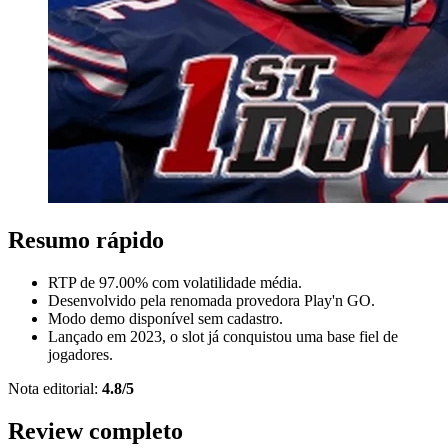
Resumo rápido
RTP de 97.00% com volatilidade média.
Desenvolvido pela renomada provedora Play'n GO.
Modo demo disponível sem cadastro.
Lançado em 2023, o slot já conquistou uma base fiel de
jogadores.
Nota editorial:
4.8/5
Review completo