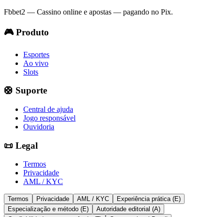
Fbbet2 — Cassino online e apostas — pagando no Pix.
🎮
Produto
Esportes
Ao vivo
Slots
🛟
Suporte
Central de ajuda
Jogo responsável
Ouvidoria
📜
Legal
Termos
Privacidade
AML / KYC
Termos
Privacidade
AML / KYC
Experiência prática (E)
Especialização e método (E)
Autoridade editorial (A)