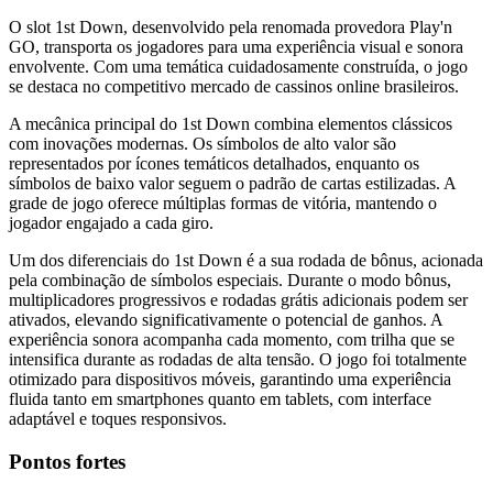
O slot 1st Down, desenvolvido pela renomada provedora Play'n
GO, transporta os jogadores para uma experiência visual e sonora
envolvente. Com uma temática cuidadosamente construída, o jogo
se destaca no competitivo mercado de cassinos online brasileiros.
A mecânica principal do 1st Down combina elementos clássicos
com inovações modernas. Os símbolos de alto valor são
representados por ícones temáticos detalhados, enquanto os
símbolos de baixo valor seguem o padrão de cartas estilizadas. A
grade de jogo oferece múltiplas formas de vitória, mantendo o
jogador engajado a cada giro.
Um dos diferenciais do 1st Down é a sua rodada de bônus, acionada
pela combinação de símbolos especiais. Durante o modo bônus,
multiplicadores progressivos e rodadas grátis adicionais podem ser
ativados, elevando significativamente o potencial de ganhos. A
experiência sonora acompanha cada momento, com trilha que se
intensifica durante as rodadas de alta tensão. O jogo foi totalmente
otimizado para dispositivos móveis, garantindo uma experiência
fluida tanto em smartphones quanto em tablets, com interface
adaptável e toques responsivos.
Pontos fortes