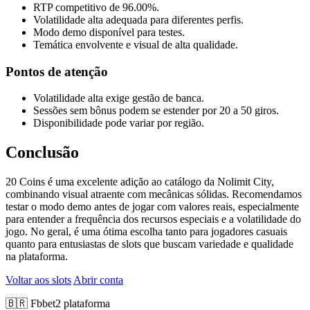
RTP competitivo de 96.00%.
Volatilidade alta adequada para diferentes perfis.
Modo demo disponível para testes.
Temática envolvente e visual de alta qualidade.
Pontos de atenção
Volatilidade alta exige gestão de banca.
Sessões sem bônus podem se estender por 20 a 50 giros.
Disponibilidade pode variar por região.
Conclusão
20 Coins é uma excelente adição ao catálogo da Nolimit City,
combinando visual atraente com mecânicas sólidas. Recomendamos
testar o modo demo antes de jogar com valores reais, especialmente
para entender a frequência dos recursos especiais e a volatilidade do
jogo. No geral, é uma ótima escolha tanto para jogadores casuais
quanto para entusiastas de slots que buscam variedade e qualidade
na plataforma.
Voltar aos slots
Abrir conta
🇧🇷 Fbbet2 plataforma