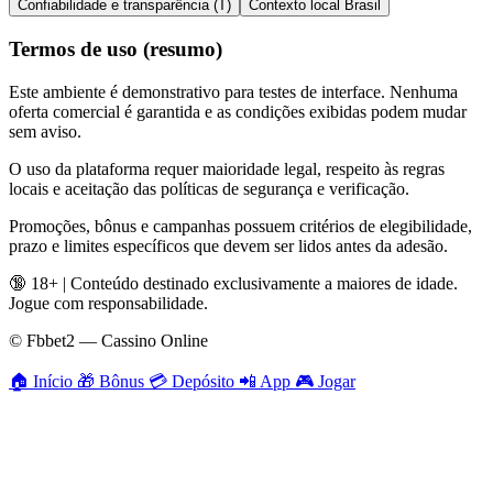
Confiabilidade e transparência (T)
Contexto local Brasil
Termos de uso (resumo)
Este ambiente é demonstrativo para testes de interface. Nenhuma
oferta comercial é garantida e as condições exibidas podem mudar
sem aviso.
O uso da plataforma requer maioridade legal, respeito às regras
locais e aceitação das políticas de segurança e verificação.
Promoções, bônus e campanhas possuem critérios de elegibilidade,
prazo e limites específicos que devem ser lidos antes da adesão.
🔞 18+ | Conteúdo destinado exclusivamente a maiores de idade.
Jogue com responsabilidade.
© Fbbet2 — Cassino Online
🏠
Início
🎁
Bônus
💳
Depósito
📲
App
🎮
Jogar