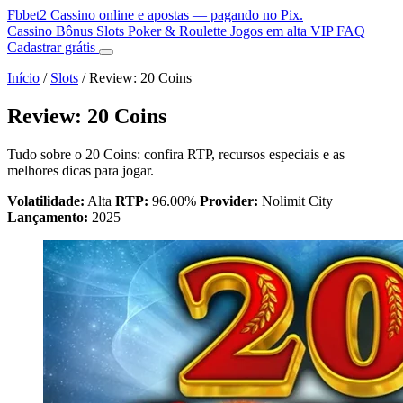
Fbbet2
Cassino online e apostas — pagando no Pix.
Cassino
Bônus
Slots
Poker & Roulette
Jogos em alta
VIP
FAQ
Cadastrar grátis
Início
/
Slots
/
Review: 20 Coins
Review: 20 Coins
Tudo sobre o 20 Coins: confira RTP, recursos especiais e as
melhores dicas para jogar.
Volatilidade:
Alta
RTP:
96.00%
Provider:
Nolimit City
Lançamento:
2025