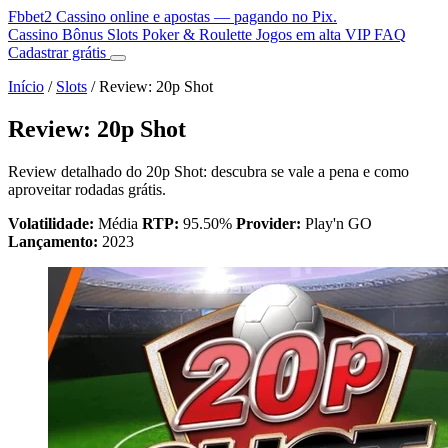
Fbbet2
Cassino online e apostas — pagando no Pix.
Cassino
Bônus
Slots
Poker & Roulette
Jogos em alta
VIP
FAQ
Cadastrar grátis
Início
/
Slots
/
Review: 20p Shot
Review: 20p Shot
Review detalhado do 20p Shot: descubra se vale a pena e como
aproveitar rodadas grátis.
Volatilidade:
Média
RTP:
95.50%
Provider:
Play'n GO
Lançamento:
2023