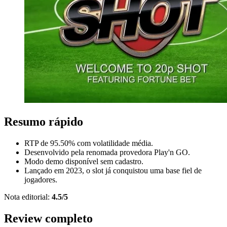
Resumo rápido
RTP de 95.50% com volatilidade média.
Desenvolvido pela renomada provedora Play'n GO.
Modo demo disponível sem cadastro.
Lançado em 2023, o slot já conquistou uma base fiel de
jogadores.
Nota editorial:
4.5/5
Review completo