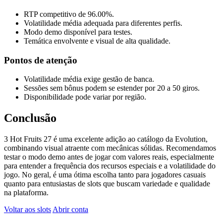
RTP competitivo de 96.00%.
Volatilidade média adequada para diferentes perfis.
Modo demo disponível para testes.
Temática envolvente e visual de alta qualidade.
Pontos de atenção
Volatilidade média exige gestão de banca.
Sessões sem bônus podem se estender por 20 a 50 giros.
Disponibilidade pode variar por região.
Conclusão
3 Hot Fruits 27 é uma excelente adição ao catálogo da Evolution,
combinando visual atraente com mecânicas sólidas. Recomendamos
testar o modo demo antes de jogar com valores reais, especialmente
para entender a frequência dos recursos especiais e a volatilidade do
jogo. No geral, é uma ótima escolha tanto para jogadores casuais
quanto para entusiastas de slots que buscam variedade e qualidade
na plataforma.
Voltar aos slots
Abrir conta