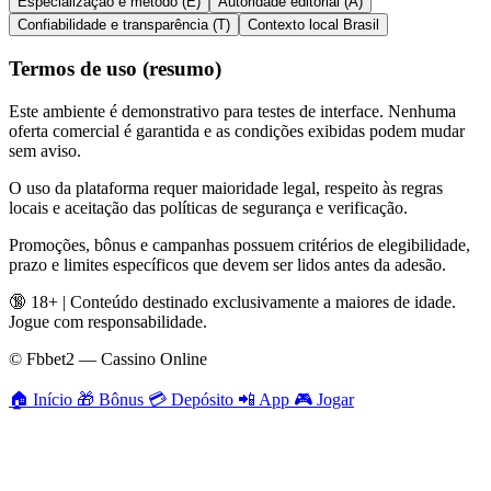
Especialização e método (E)
Autoridade editorial (A)
Confiabilidade e transparência (T)
Contexto local Brasil
Termos de uso (resumo)
Este ambiente é demonstrativo para testes de interface. Nenhuma
oferta comercial é garantida e as condições exibidas podem mudar
sem aviso.
O uso da plataforma requer maioridade legal, respeito às regras
locais e aceitação das políticas de segurança e verificação.
Promoções, bônus e campanhas possuem critérios de elegibilidade,
prazo e limites específicos que devem ser lidos antes da adesão.
🔞 18+ | Conteúdo destinado exclusivamente a maiores de idade.
Jogue com responsabilidade.
© Fbbet2 — Cassino Online
🏠
Início
🎁
Bônus
💳
Depósito
📲
App
🎮
Jogar