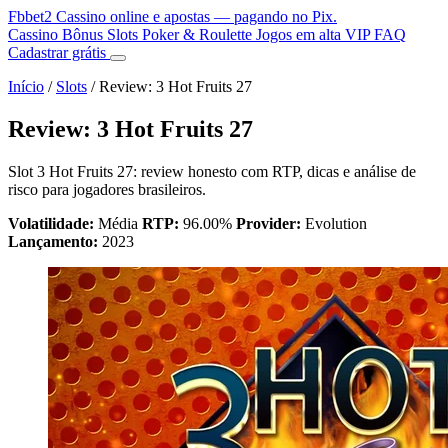
Fbbet2
Cassino online e apostas — pagando no Pix.
Cassino
Bônus
Slots
Poker & Roulette
Jogos em alta
VIP
FAQ
Cadastrar grátis
Início
/
Slots
/
Review: 3 Hot Fruits 27
Review: 3 Hot Fruits 27
Slot 3 Hot Fruits 27: review honesto com RTP, dicas e análise de
risco para jogadores brasileiros.
Volatilidade:
Média
RTP:
96.00%
Provider:
Evolution
Lançamento:
2023