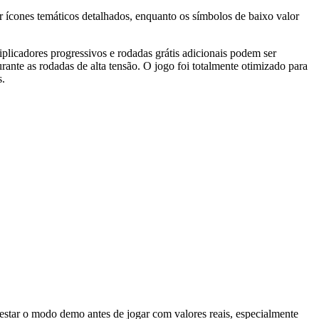
 ícones temáticos detalhados, enquanto os símbolos de baixo valor
licadores progressivos e rodadas grátis adicionais podem ser
ante as rodadas de alta tensão. O jogo foi totalmente otimizado para
s.
tar o modo demo antes de jogar com valores reais, especialmente