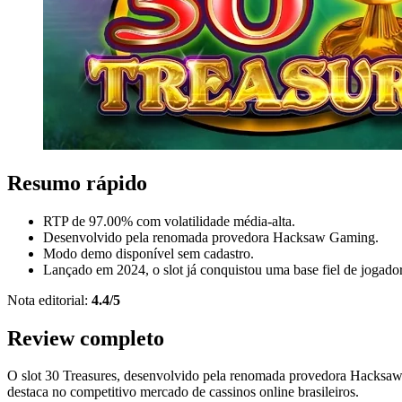
Resumo rápido
RTP de 97.00% com volatilidade média-alta.
Desenvolvido pela renomada provedora Hacksaw Gaming.
Modo demo disponível sem cadastro.
Lançado em 2024, o slot já conquistou uma base fiel de jogador
Nota editorial:
4.4/5
Review completo
O slot 30 Treasures, desenvolvido pela renomada provedora Hacksaw 
destaca no competitivo mercado de cassinos online brasileiros.