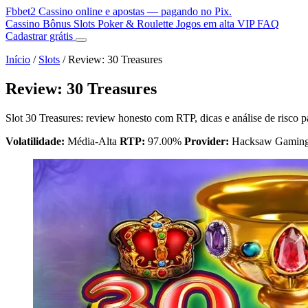
Fbbet2
Cassino online e apostas — pagando no Pix.
Cassino
Bônus
Slots
Poker & Roulette
Jogos em alta
VIP
FAQ
Cadastrar grátis
Início
/
Slots
/
Review: 30 Treasures
Review: 30 Treasures
Slot 30 Treasures: review honesto com RTP, dicas e análise de risco pa
Volatilidade:
Média-Alta
RTP:
97.00%
Provider:
Hacksaw Gamin