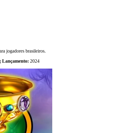
ra jogadores brasileiros.
g
Lançamento:
2024