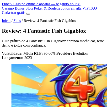
Fbbet2
Cassino online e apostas — pagando no Pix.
Cassino
Bônus
Slots
Poker & Roulette
Jogos em alta
VIP
FAQ
Cadastrar grátis
Início
/
Slots
/
Review: 4 Fantastic Fish Gigablox
Review: 4 Fantastic Fish Gigablox
Guia prático do 4 Fantastic Fish Gigablox: aprenda mecânicas, teste
demo e jogue com confiança.
Volatilidade:
Média
RTP:
96.00%
Provider:
Evolution
Lançamento:
2023