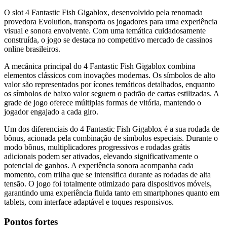
O slot 4 Fantastic Fish Gigablox, desenvolvido pela renomada
provedora Evolution, transporta os jogadores para uma experiência
visual e sonora envolvente. Com uma temática cuidadosamente
construída, o jogo se destaca no competitivo mercado de cassinos
online brasileiros.
A mecânica principal do 4 Fantastic Fish Gigablox combina
elementos clássicos com inovações modernas. Os símbolos de alto
valor são representados por ícones temáticos detalhados, enquanto
os símbolos de baixo valor seguem o padrão de cartas estilizadas. A
grade de jogo oferece múltiplas formas de vitória, mantendo o
jogador engajado a cada giro.
Um dos diferenciais do 4 Fantastic Fish Gigablox é a sua rodada de
bônus, acionada pela combinação de símbolos especiais. Durante o
modo bônus, multiplicadores progressivos e rodadas grátis
adicionais podem ser ativados, elevando significativamente o
potencial de ganhos. A experiência sonora acompanha cada
momento, com trilha que se intensifica durante as rodadas de alta
tensão. O jogo foi totalmente otimizado para dispositivos móveis,
garantindo uma experiência fluida tanto em smartphones quanto em
tablets, com interface adaptável e toques responsivos.
Pontos fortes