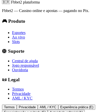
🇧🇷 Fbbet2 plataforma
Fbbet2 — Cassino online e apostas — pagando no Pix.
🎮
Produto
Esportes
Ao vivo
Slots
🛟
Suporte
Central de ajuda
Jogo responsável
Ouvidoria
📜
Legal
Termos
Privacidade
AML / KYC
Termos
Privacidade
AML / KYC
Experiência prática (E)