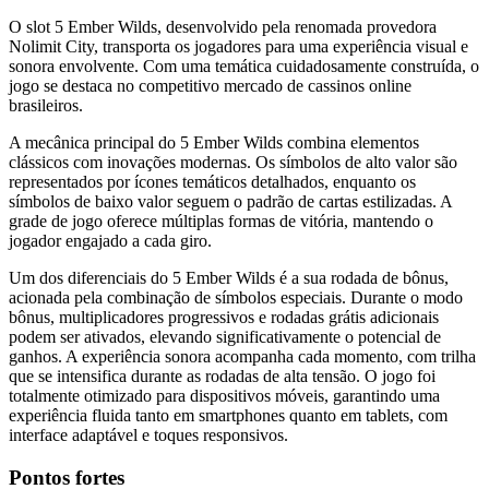
O slot 5 Ember Wilds, desenvolvido pela renomada provedora
Nolimit City, transporta os jogadores para uma experiência visual e
sonora envolvente. Com uma temática cuidadosamente construída, o
jogo se destaca no competitivo mercado de cassinos online
brasileiros.
A mecânica principal do 5 Ember Wilds combina elementos
clássicos com inovações modernas. Os símbolos de alto valor são
representados por ícones temáticos detalhados, enquanto os
símbolos de baixo valor seguem o padrão de cartas estilizadas. A
grade de jogo oferece múltiplas formas de vitória, mantendo o
jogador engajado a cada giro.
Um dos diferenciais do 5 Ember Wilds é a sua rodada de bônus,
acionada pela combinação de símbolos especiais. Durante o modo
bônus, multiplicadores progressivos e rodadas grátis adicionais
podem ser ativados, elevando significativamente o potencial de
ganhos. A experiência sonora acompanha cada momento, com trilha
que se intensifica durante as rodadas de alta tensão. O jogo foi
totalmente otimizado para dispositivos móveis, garantindo uma
experiência fluida tanto em smartphones quanto em tablets, com
interface adaptável e toques responsivos.
Pontos fortes