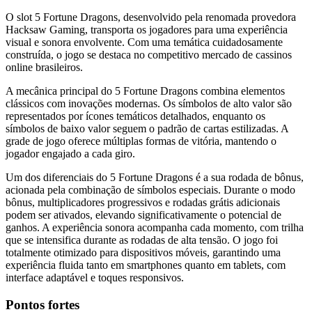
O slot 5 Fortune Dragons, desenvolvido pela renomada provedora
Hacksaw Gaming, transporta os jogadores para uma experiência
visual e sonora envolvente. Com uma temática cuidadosamente
construída, o jogo se destaca no competitivo mercado de cassinos
online brasileiros.
A mecânica principal do 5 Fortune Dragons combina elementos
clássicos com inovações modernas. Os símbolos de alto valor são
representados por ícones temáticos detalhados, enquanto os
símbolos de baixo valor seguem o padrão de cartas estilizadas. A
grade de jogo oferece múltiplas formas de vitória, mantendo o
jogador engajado a cada giro.
Um dos diferenciais do 5 Fortune Dragons é a sua rodada de bônus,
acionada pela combinação de símbolos especiais. Durante o modo
bônus, multiplicadores progressivos e rodadas grátis adicionais
podem ser ativados, elevando significativamente o potencial de
ganhos. A experiência sonora acompanha cada momento, com trilha
que se intensifica durante as rodadas de alta tensão. O jogo foi
totalmente otimizado para dispositivos móveis, garantindo uma
experiência fluida tanto em smartphones quanto em tablets, com
interface adaptável e toques responsivos.
Pontos fortes