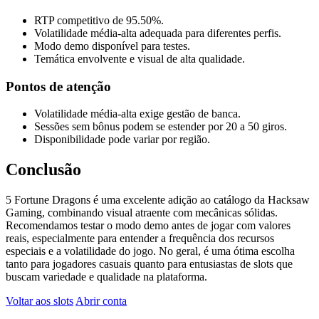
RTP competitivo de 95.50%.
Volatilidade média-alta adequada para diferentes perfis.
Modo demo disponível para testes.
Temática envolvente e visual de alta qualidade.
Pontos de atenção
Volatilidade média-alta exige gestão de banca.
Sessões sem bônus podem se estender por 20 a 50 giros.
Disponibilidade pode variar por região.
Conclusão
5 Fortune Dragons é uma excelente adição ao catálogo da Hacksaw
Gaming, combinando visual atraente com mecânicas sólidas.
Recomendamos testar o modo demo antes de jogar com valores
reais, especialmente para entender a frequência dos recursos
especiais e a volatilidade do jogo. No geral, é uma ótima escolha
tanto para jogadores casuais quanto para entusiastas de slots que
buscam variedade e qualidade na plataforma.
Voltar aos slots
Abrir conta