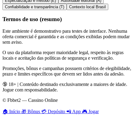
Especialização e método (E)
Autoridade editorial (A)
Confiabilidade e transparência (T)
Contexto local Brasil
Termos de uso (resumo)
Este ambiente é demonstrativo para testes de interface. Nenhuma
oferta comercial é garantida e as condições exibidas podem mudar
sem aviso.
O uso da plataforma requer maioridade legal, respeito às regras
locais e aceitação das políticas de segurança e verificação.
Promoções, bônus e campanhas possuem critérios de elegibilidade,
prazo e limites específicos que devem ser lidos antes da adesão.
🔞 18+ | Conteúdo destinado exclusivamente a maiores de idade.
Jogue com responsabilidade.
© Fbbet2 — Cassino Online
🏠
Início
🎁
Bônus
💳
Depósito
📲
App
🎮
Jogar