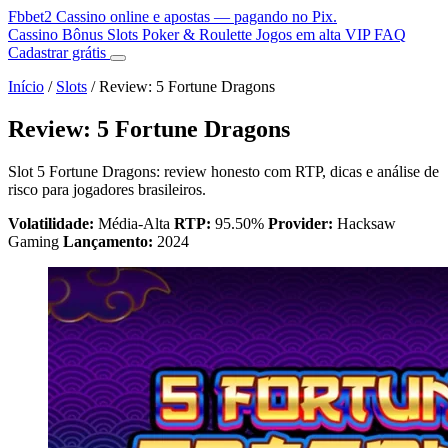
Fbbet2
Cassino online e apostas — pagando no Pix.
Cassino
Bônus
Slots
Poker & Roulette
Jogos em alta
VIP
FAQ
Cadastrar grátis
Início
/
Slots
/
Review: 5 Fortune Dragons
Review: 5 Fortune Dragons
Slot 5 Fortune Dragons: review honesto com RTP, dicas e análise de
risco para jogadores brasileiros.
Volatilidade:
Média-Alta
RTP:
95.50%
Provider:
Hacksaw
Gaming
Lançamento:
2024