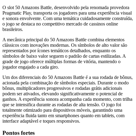
O slot 50 Amazons Battle, desenvolvido pela renomada provedora
Pragmatic Play, transporta os jogadores para uma experiência visual
e sonora envolvente. Com uma temática cuidadosamente construída,
o jogo se destaca no competitivo mercado de cassinos online
brasileiros.
A mecânica principal do 50 Amazons Battle combina elementos
clássicos com inovações modernas. Os símbolos de alto valor são
representados por ícones temáticos detalhados, enquanto os
símbolos de baixo valor seguem o padrão de cartas estilizadas. A
grade de jogo oferece múltiplas formas de vitória, mantendo o
jogador engajado a cada giro.
Um dos diferenciais do 50 Amazons Battle é a sua rodada de bônus,
acionada pela combinação de símbolos especiais. Durante o modo
bônus, multiplicadores progressivos e rodadas grátis adicionais
podem ser ativados, elevando significativamente o potencial de
ganhos. A experiência sonora acompanha cada momento, com trilha
que se intensifica durante as rodadas de alta tensão. O jogo foi
totalmente otimizado para dispositivos móveis, garantindo uma
experiência fluida tanto em smartphones quanto em tablets, com
interface adaptável e toques responsivos.
Pontos fortes