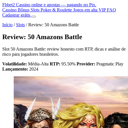
Fbbet2
Cassino online e apostas — pagando no Pix.
Cassino
Bônus
Slots
Poker & Roulette
Jogos em alta
VIP
FAQ
Cadastrar grátis
Início
/
Slots
/
Review: 50 Amazons Battle
Review: 50 Amazons Battle
Slot 50 Amazons Battle: review honesto com RTP, dicas e análise de
risco para jogadores brasileiros.
Volatilidade:
Média-Alta
RTP:
95.50%
Provider:
Pragmatic Play
Lançamento:
2024