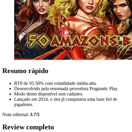
Resumo rápido
RTP de 95.50% com volatilidade média-alta.
Desenvolvido pela renomada provedora Pragmatic Play.
Modo demo disponível sem cadastro.
Lançado em 2024, o slot já conquistou uma base fiel de
jogadores.
Nota editorial:
3.7/5
Review completo