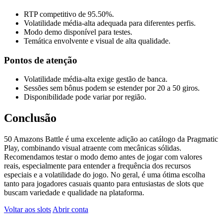
RTP competitivo de 95.50%.
Volatilidade média-alta adequada para diferentes perfis.
Modo demo disponível para testes.
Temática envolvente e visual de alta qualidade.
Pontos de atenção
Volatilidade média-alta exige gestão de banca.
Sessões sem bônus podem se estender por 20 a 50 giros.
Disponibilidade pode variar por região.
Conclusão
50 Amazons Battle é uma excelente adição ao catálogo da Pragmatic
Play, combinando visual atraente com mecânicas sólidas.
Recomendamos testar o modo demo antes de jogar com valores
reais, especialmente para entender a frequência dos recursos
especiais e a volatilidade do jogo. No geral, é uma ótima escolha
tanto para jogadores casuais quanto para entusiastas de slots que
buscam variedade e qualidade na plataforma.
Voltar aos slots
Abrir conta