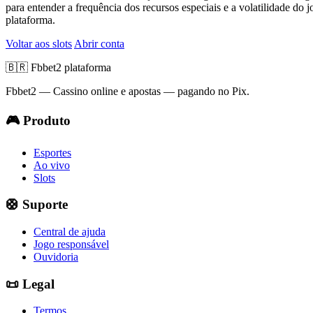
para entender a frequência dos recursos especiais e a volatilidade do
plataforma.
Voltar aos slots
Abrir conta
🇧🇷 Fbbet2 plataforma
Fbbet2 — Cassino online e apostas — pagando no Pix.
🎮
Produto
Esportes
Ao vivo
Slots
🛟
Suporte
Central de ajuda
Jogo responsável
Ouvidoria
📜
Legal
Termos