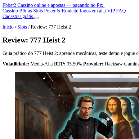
Fbbet2
Cassino online e apostas — pagando no Pix.
Cassino
Bônus
Slots
Poker & Roulette
Jogos em alta
VIP
FAQ
Cadastrar grátis
Início
/
Slots
/
Review: 777 Heist 2
Review: 777 Heist 2
Guia prático do 777 Heist 2: aprenda mecânicas, teste demo e jogue 
Volatilidade:
Média-Alta
RTP:
95.50%
Provider:
Hacksaw Gamin