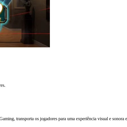
es.
aming, transporta os jogadores para uma experiência visual e sonora 