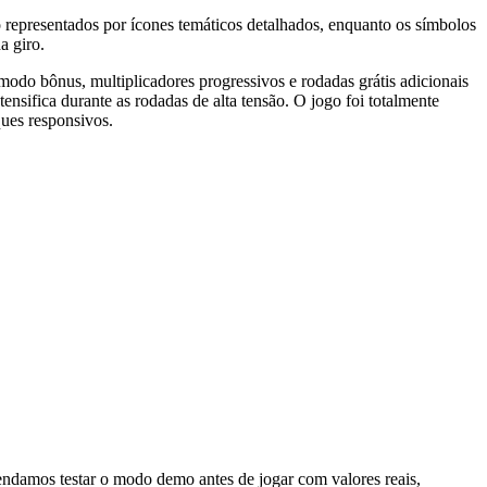
representados por ícones temáticos detalhados, enquanto os símbolos
a giro.
do bônus, multiplicadores progressivos e rodadas grátis adicionais
nsifica durante as rodadas de alta tensão. O jogo foi totalmente
ques responsivos.
damos testar o modo demo antes de jogar com valores reais,