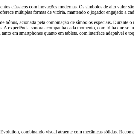
os clássicos com inovações modernas. Os símbolos de alto valor são 
 oferece múltiplas formas de vitória, mantendo o jogador engajado a cad
 bônus, acionada pela combinação de símbolos especiais. Durante o mo
s. A experiência sonora acompanha cada momento, com trilha que se inte
a tanto em smartphones quanto em tablets, com interface adaptável e to
Evolution, combinando visual atraente com mecânicas sólidas. Recomen