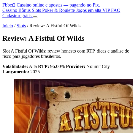
Fbbet2
Cassino online e apostas — pagando no Pix.
Cassino
Bônus
Slots
Poker & Roulette
Jogos em alta
VIP
FAQ
Cadastrar grátis
Início
/
Slots
/
Review: A Fistful Of Wilds
Review: A Fistful Of Wilds
Slot A Fistful Of Wilds: review honesto com RTP, dicas e análise de
risco para jogadores brasileiros.
Volatilidade:
Alta
RTP:
96.00%
Provider:
Nolimit City
Lançamento:
2025