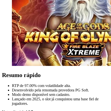
Resumo rápido
RTP de 97.00% com volatilidade alta.
Desenvolvido pela renomada provedora PG Soft.
Modo demo disponível sem cadastro.
Lançado em 2025, o slot já conquistou uma base fiel de
jogadores.