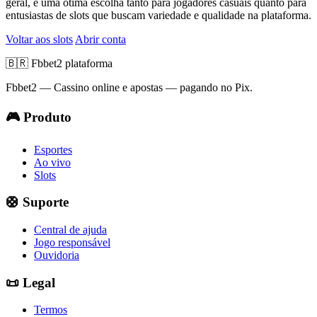
geral, é uma ótima escolha tanto para jogadores casuais quanto para
entusiastas de slots que buscam variedade e qualidade na plataforma.
Voltar aos slots
Abrir conta
🇧🇷 Fbbet2 plataforma
Fbbet2 — Cassino online e apostas — pagando no Pix.
🎮
Produto
Esportes
Ao vivo
Slots
🛟
Suporte
Central de ajuda
Jogo responsável
Ouvidoria
📜
Legal
Termos